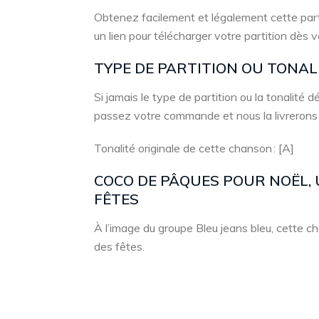
Obtenez facilement et légalement cette part
un lien pour télécharger votre partition dès 
TYPE DE PARTITION OU TONA
Si jamais le type de partition ou la tonalité
passez votre commande et nous la livrerons
Tonalité originale de cette chanson : [A]
COCO DE PÂQUES POUR NOËL, 
FÊTES
À l’image du groupe Bleu jeans bleu, cette 
des fêtes.