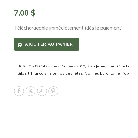
7,00
$
Téléchargeable immédiatement (dès le paiement)
AJOUTER AU PANIER
UGS :
71-33
Catégories:
Années 2010
,
Bleu Jeans Bleu
,
Christian
Gilbert
,
Français
,
le temps des fêtes
,
Mathieu Lafontaine
,
Pop