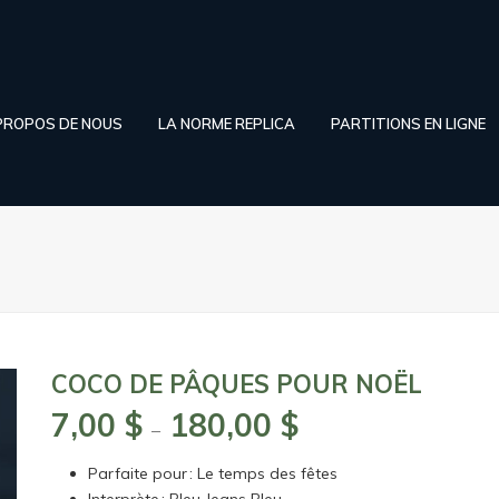
PROPOS DE NOUS
LA NORME REPLICA
PARTITIONS EN LIGNE
COCO DE PÂQUES POUR NOËL
7,00
$
180,00
$
Plage
–
de
Parfaite pour : Le temps des fêtes
prix :