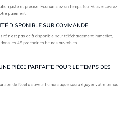
ition juste et précise. Économisez un temps fou! Vous recevrez
votre paiement.
LITÉ DISPONIBLE SUR COMMANDE
 désiré n’est pas déjà disponible pour téléchargement immédiat,
 dans les 48 prochaines heures ouvrables.
UNE PIÈCE PARFAITE POUR LE TEMPS DES
chanson de Noël à saveur humoristique saura égayer votre temp