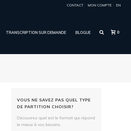
CONTACT
MON COMPTE
EN
0
TRANSCRIPTION SUR DEMANDE
BLOGUE
VOUS NE SAVEZ PAS QUEL TYPE
DE PARTITION CHOISIR?
Découvrez quel est le format qui répond
le mieux à vos besoins.