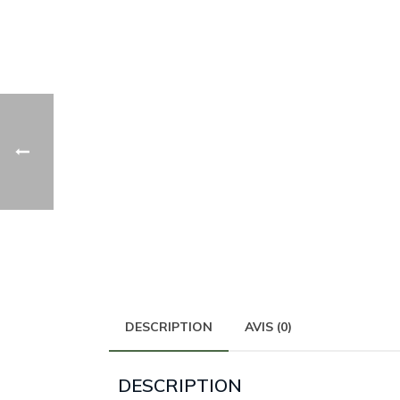
DESCRIPTION
AVIS (0)
DESCRIPTION