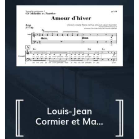
à
180,00 $