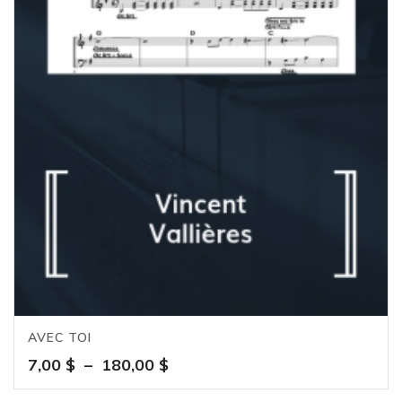
AVEC TOI
Plage
7,00
$
–
180,00
$
de