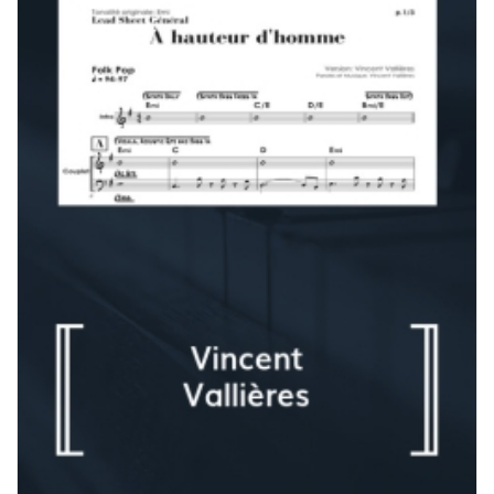
180,00 $