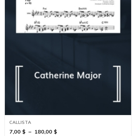
CALLISTA
Plage
7,00
$
–
180,00
$