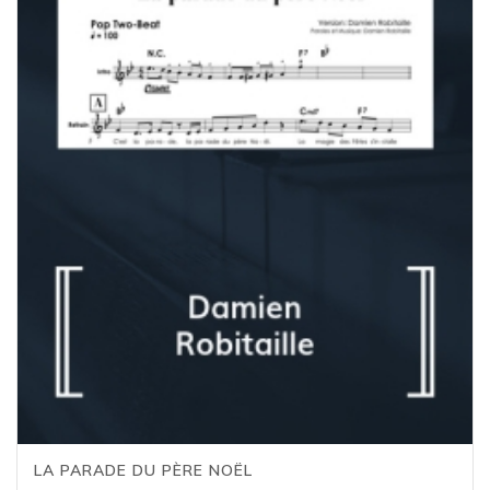
LA PARADE DU PÈRE NOËL