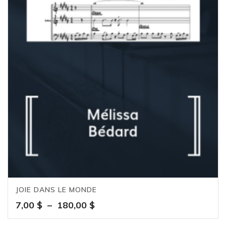
JOIE DANS LE MONDE
Plage
7,00
$
–
180,00
$
de