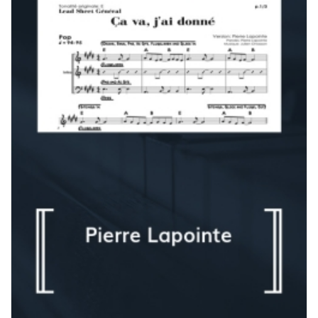
40,00 $