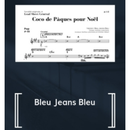
à
180,00 $