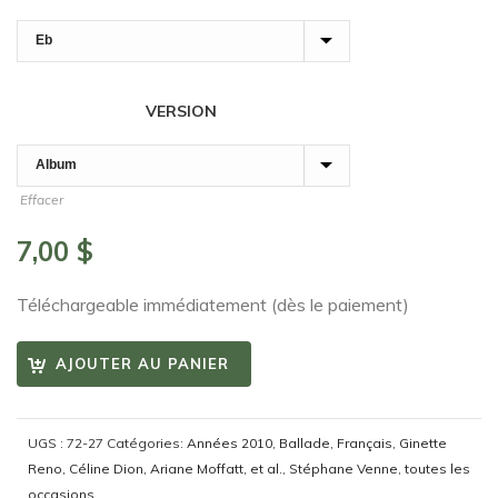
VERSION
Effacer
7,00
$
Téléchargeable immédiatement (dès le paiement)
AJOUTER AU PANIER
UGS :
72-27
Catégories:
Années 2010
,
Ballade
,
Français
,
Ginette
Reno, Céline Dion, Ariane Moffatt, et al.
,
Stéphane Venne
,
toutes les
occasions