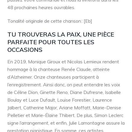
48 prochaines heures ouvrables.
Tonalité originale de cette chanson : [Eb]
TU TROUVERAS LA PAIX, UNE PIÈCE
PARFAITE POUR TOUTES LES
OCCASIONS
En 2019, Monique Giroux et Nicolas Lemieux rendent
hommage à la chanteuse Renée Claude, atteinte
d’Alzheimer. Onze chanteuses participent à
l’enregistrement. Ainsi donc, on peut entendre les voix
de Céline Dion, Ginette Reno, Diane Dufresne, Isabelle
Boulay et Luce Dufault, Louise Forestier, Laurence
Jalbert, Catherine Major, Ariane Moffatt, Marie-Denise
Pelletier et Marie-Élaine Thibert. De plus, Simon Leclerc
signe l’arrangement, et enfin, Julie Lamontagne assure la
prestation pianistique. En somme, ces artistes