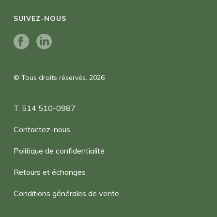
SUIVEZ-NOUS
© Tous droits réservés. 2026
T. 514 510-0987
Contactez-nous
Politique de confidentialité
Retours et échanges
Conditions générales de vente