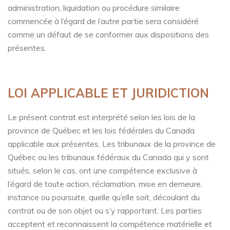
administration, liquidation ou procédure similaire
commencée à l’égard de l’autre partie sera considéré
comme un défaut de se conformer aux dispositions des
présentes.
LOI APPLICABLE ET JURIDICTION
Le présent contrat est interprété selon les lois de la
province de Québec et les lois fédérales du Canada
applicable aux présentes. Les tribunaux de la province de
Québec ou les tribunaux fédéraux du Canada qui y sont
situés, selon le cas, ont une compétence exclusive à
l’égard de toute action, réclamation, mise en demeure,
instance ou poursuite, quelle qu’elle soit, découlant du
contrat ou de son objet ou s’y rapportant. Les parties
acceptent et reconnaissent la compétence matérielle et