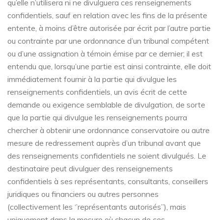
qu’elle n’utilisera ni ne divulguera ces renseignements
confidentiels, sauf en relation avec les fins de la présente
entente, à moins d’être autorisée par écrit par l’autre partie
ou contrainte par une ordonnance d’un tribunal compétent
ou d’une assignation à témoin émise par ce dernier; il est
entendu que, lorsqu’une partie est ainsi contrainte, elle doit
immédiatement fournir à la partie qui divulgue les
renseignements confidentiels, un avis écrit de cette
demande ou exigence semblable de divulgation, de sorte
que la partie qui divulgue les renseignements pourra
chercher à obtenir une ordonnance conservatoire ou autre
mesure de redressement auprès d’un tribunal avant que
des renseignements confidentiels ne soient divulgués. Le
destinataire peut divulguer des renseignements
confidentiels à ses représentants, consultants, conseillers
juridiques ou financiers ou autres personnes
(collectivement les ‘’représentants autorisés’’), mais
uniquement dans la mesure où chacun de ces