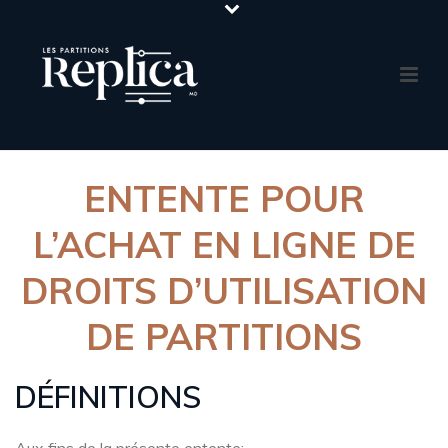
ENTENTE POUR
L’ACHAT EN LIGNE DE
DROITS D’UTILISATION
DE PARTITIONS
DÉFINITIONS