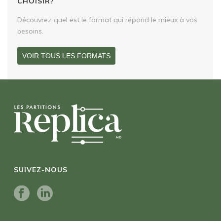
CHOISIR?
Découvrez quel est le format qui répond le mieux à vos
besoins.
VOIR TOUS LES FORMATS
SUIVEZ-NOUS