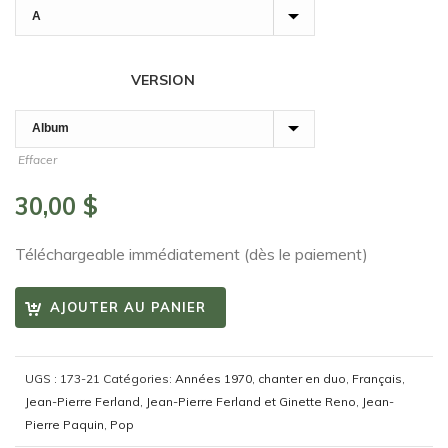
VERSION
Effacer
30,00
$
Téléchargeable immédiatement (dès le paiement)
AJOUTER AU PANIER
UGS :
173-21
Catégories:
Années 1970
,
chanter en duo
,
Français
,
Jean-Pierre Ferland
,
Jean-Pierre Ferland et Ginette Reno
,
Jean-
Pierre Paquin
,
Pop