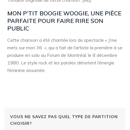
Tonalité originale de cette chanson : [Bb]
MON P’TIT BOOGIE WOOGIE, UNE PIÈCE
PARFAITE POUR FAIRE RIRE SON
PUBLIC
Cette chanson a été chantée lors du spectacle « J’me
mets sur mon 36 », qui a fait de l’artiste la première à se
produire en solo au Forum de Montréal, le 8 décembre
1980. Le style rock et les paroles dénotent l’énergie
féminine assumée.
VOUS NE SAVEZ PAS QUEL TYPE DE PARTITION
CHOISIR?