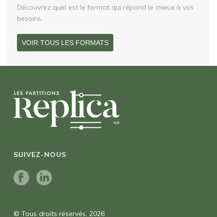
Découvrez quel est le format qui répond le mieux à vos
besoins.
VOIR TOUS LES FORMATS
SUIVEZ-NOUS
© Tous droits réservés. 2026