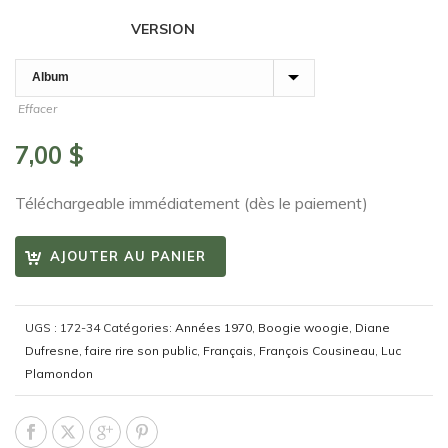
VERSION
Effacer
7,00
$
Téléchargeable immédiatement (dès le paiement)
AJOUTER AU PANIER
UGS :
172-34
Catégories:
Années 1970
,
Boogie woogie
,
Diane
Dufresne
,
faire rire son public
,
Français
,
François Cousineau
,
Luc
Plamondon