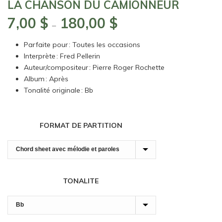
LA CHANSON DU CAMIONNEUR
7,00
$
180,00
$
Plage
–
de
Parfaite pour : Toutes les occasions
prix :
Interprète : Fred Pellerin
7,00 $
Auteur/compositeur : Pierre Roger Rochette
à
Album : Après
180,00 $
Tonalité originale : Bb
FORMAT DE PARTITION
TONALITE