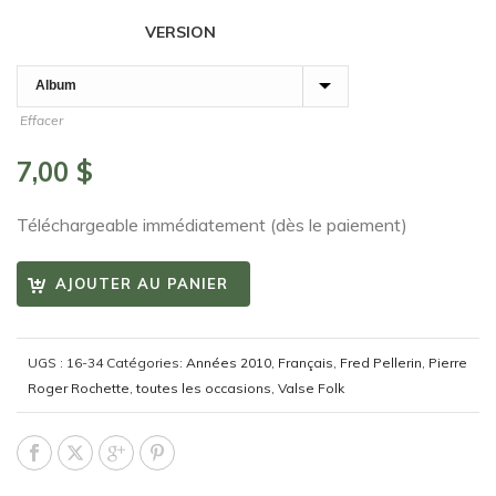
VERSION
Effacer
7,00
$
Téléchargeable immédiatement (dès le paiement)
AJOUTER AU PANIER
UGS :
16-34
Catégories:
Années 2010
,
Français
,
Fred Pellerin
,
Pierre
Roger Rochette
,
toutes les occasions
,
Valse Folk