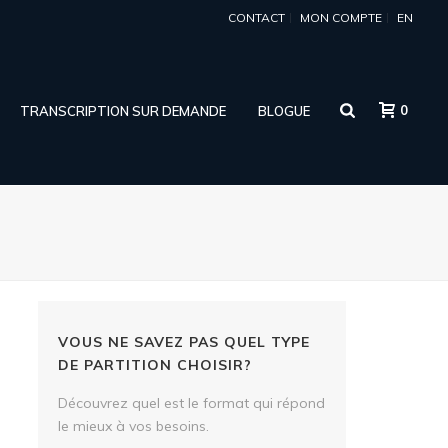
CONTACT
MON COMPTE
EN
0
TRANSCRIPTION SUR DEMANDE
BLOGUE
VOUS NE SAVEZ PAS QUEL TYPE
DE PARTITION CHOISIR?
Découvrez quel est le format qui répond
le mieux à vos besoins.