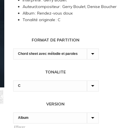
Interprète : Gerry Boulet
7,00 $
Auteur/compositeur : Gerry Boulet, Denise Boucher
à
Album : Rendez-vous doux
180,00 $
Tonalité originale : C
FORMAT DE PARTITION
TONALITE
VERSION
Effacer