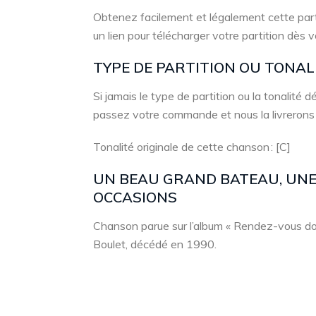
Obtenez facilement et légalement cette part
un lien pour télécharger votre partition dès 
TYPE DE PARTITION OU TONA
Si jamais le type de partition ou la tonalité
passez votre commande et nous la livrerons
Tonalité originale de cette chanson : [C]
UN BEAU GRAND BATEAU, UNE 
OCCASIONS
Chanson parue sur l’album « Rendez-vous dou
Boulet, décédé en 1990.