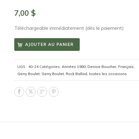
7,00
$
Téléchargeable immédiatement (dès le paiement)
AJOUTER AU PANIER
UGS :
40-24
Catégories:
Années 1980
,
Denise Boucher
,
Français
,
Gerry Boulet
,
Gerry Boulet
,
Rock Ballad
,
toutes les occasions