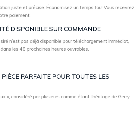
ition juste et précise. Économisez un temps fou! Vous recevrez
votre paiement.
LITÉ DISPONIBLE SUR COMMANDE
 désiré n’est pas déjà disponible pour téléchargement immédiat,
 dans les 48 prochaines heures ouvrables.
PIÈCE PARFAITE POUR TOUTES LES
x », considéré par plusieurs comme étant l’héritage de Gerry