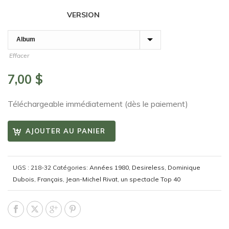
VERSION
Effacer
7,00
$
Téléchargeable immédiatement (dès le paiement)
AJOUTER AU PANIER
UGS :
218-32
Catégories:
Années 1980
,
Desireless
,
Dominique
Dubois
,
Français
,
Jean-Michel Rivat
,
un spectacle Top 40