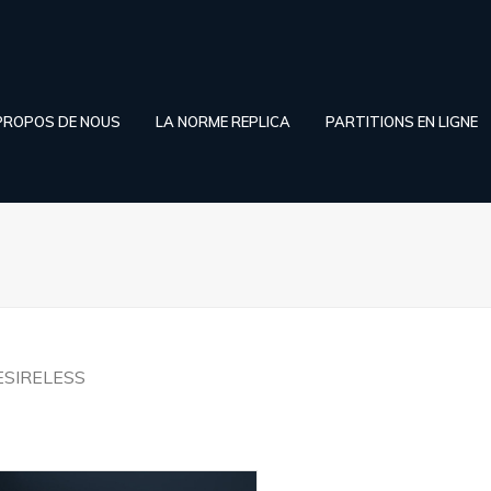
PROPOS DE NOUS
LA NORME REPLICA
PARTITIONS EN LIGNE
ESIRELESS