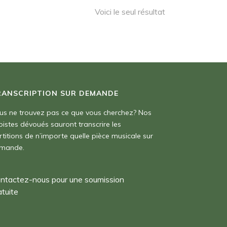
Voici le seul résultat
RANSCRIPTION SUR DEMANDE
us ne trouvez pas ce que vous cherchez? Nos
pistes dévoués sauront transcrire les
rtitions de n’importe quelle pièce musicale sur
mande.
ntactez-nous pour une soumission
atuite