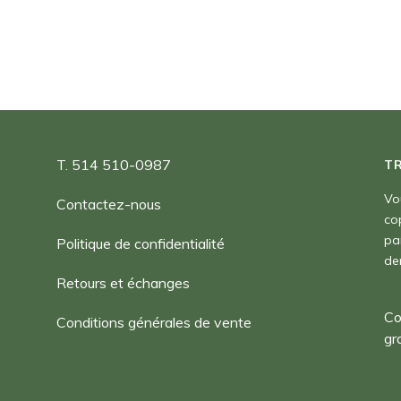
180,00 $
T. 514 510-0987
T
Vo
Contactez-nous
co
pa
Politique de confidentialité
de
Retours et échanges
Co
Conditions générales de vente
gr