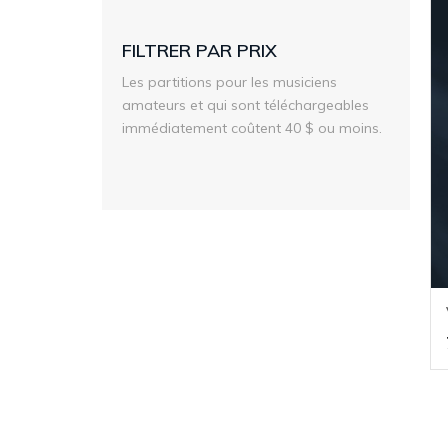
FILTRER PAR PRIX
Les partitions pour les musiciens
amateurs et qui sont téléchargeables
immédiatement coûtent 40 $ ou moins.