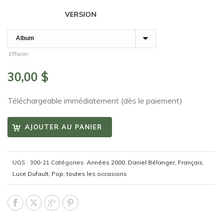
VERSION
Effacer
30,00
$
Téléchargeable immédiatement (dès le paiement)
AJOUTER AU PANIER
UGS :
300-21
Catégories:
Années 2000
,
Daniel Bélanger
,
Français
,
Luce Dufault
,
Pop
,
toutes les occasions