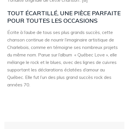
Tonalité originale de cette chanson : [B]
TOUT ÉCARTILLÉ, UNE PIÈCE PARFAITE
POUR TOUTES LES OCCASIONS
Écrite à l’aube de tous ses plus grands succès, cette
chanson continue de nourrir l’imaginaire artistique de
Charlebois, comme en témoigne ses nombreux projets
du même nom. Parue sur l’album « Québec Love », elle
mélange le rock et le blues, avec des lignes de cuivres
supportant les déclarations éclatées d’amour au
Québec. Elle fut l’un des plus grand succès rock des
années 70.