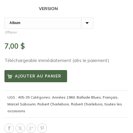
VERSION
Effacer
7,00
$
Téléchargeable immédiatement (dès le paiement)
AJOUTER AU PANIER
UGS :
405-35
Catégories:
Années 1960
,
Ballade Blues
,
Français
,
Marcel Sabourin
,
Robert Charlebois
,
Robert Charlebois
,
toutes les
occasions