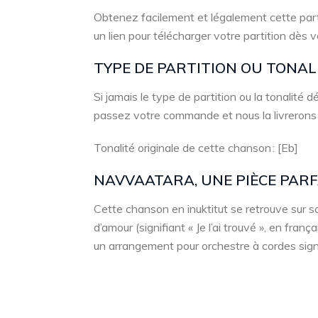
Obtenez facilement et légalement cette part
un lien pour télécharger votre partition dès 
TYPE DE PARTITION OU TONA
Si jamais le type de partition ou la tonalité
passez votre commande et nous la livrerons
Tonalité originale de cette chanson : [Eb]
NAVVAATARA, UNE PIÈCE PAR
Cette chanson en inuktitut se retrouve sur so
d’amour (signifiant « Je l’ai trouvé », en fra
un arrangement pour orchestre à cordes sig