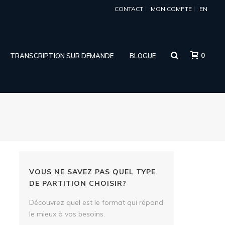
CONTACT
MON COMPTE
EN
0
TRANSCRIPTION SUR DEMANDE
BLOGUE
VOUS NE SAVEZ PAS QUEL TYPE
DE PARTITION CHOISIR?
Découvrez quel est le format qui répond
le mieux à vos besoins.