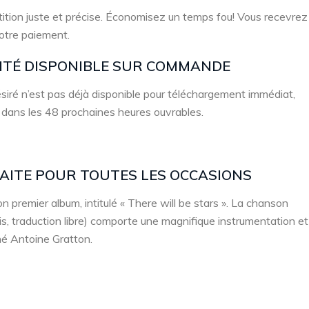
ition juste et précise. Économisez un temps fou! Vous recevrez
votre paiement.
LITÉ DISPONIBLE SUR COMMANDE
 désiré n’est pas déjà disponible pour téléchargement immédiat,
 dans les 48 prochaines heures ouvrables.
FAITE POUR TOUTES LES OCCASIONS
n premier album, intitulé « There will be stars ». La chanson
nçais, traduction libre) comporte une magnifique instrumentation et
né Antoine Gratton.