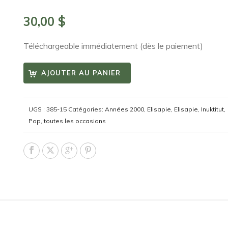
30,00
$
Téléchargeable immédiatement (dès le paiement)
AJOUTER AU PANIER
UGS :
385-15
Catégories:
Années 2000
,
Elisapie
,
Elisapie
,
Inuktitut
,
Pop
,
toutes les occasions