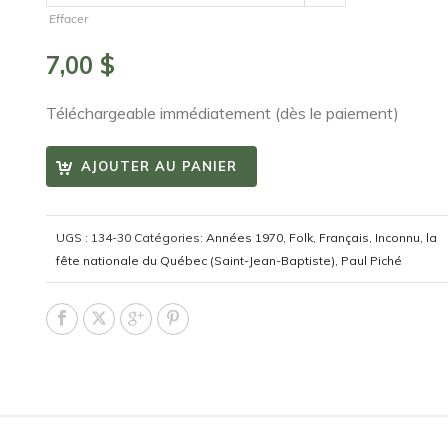
Effacer
7,00
$
Téléchargeable immédiatement (dès le paiement)
AJOUTER AU PANIER
UGS :
134-30
Catégories:
Années 1970
,
Folk
,
Français
,
Inconnu
,
la
fête nationale du Québec (Saint-Jean-Baptiste)
,
Paul Piché