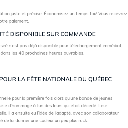
ition juste et précise. Économisez un temps fou! Vous recevrez
votre paiement.
LITÉ DISPONIBLE SUR COMMANDE
 désiré n’est pas déjà disponible pour téléchargement immédiat,
 dans les 48 prochaines heures ouvrables.
E POUR LA FÊTE NATIONALE DU QUÉBEC
nelle pour la première fois alors qu’une bande de jeunes
ise d’hommage à l’un des leurs qui était décédé. Leur
elle. Il a ensuite eu l’idée de l’adapté, avec son collaborateur
é de lui donner une couleur un peu plus rock.