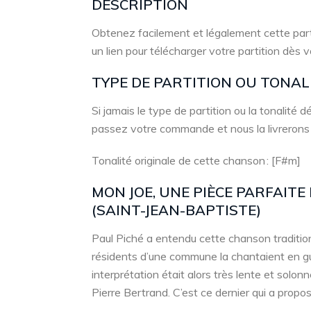
DESCRIPTION
Obtenez facilement et légalement cette part
un lien pour télécharger votre partition dès 
TYPE DE PARTITION OU TONA
Si jamais le type de partition ou la tonalité
passez votre commande et nous la livrerons
Tonalité originale de cette chanson : [F#m]
MON JOE, UNE PIÈCE PARFAIT
(SAINT-JEAN-BAPTISTE)
Paul Piché a entendu cette chanson tradition
résidents d’une commune la chantaient en gu
interprétation était alors très lente et solonn
Pierre Bertrand. C’est ce dernier qui a propos