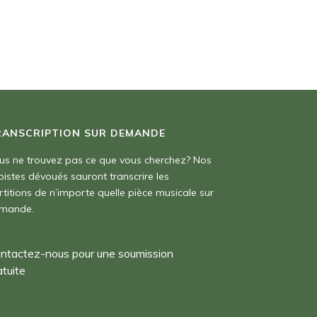
RANSCRIPTION SUR DEMANDE
us ne trouvez pas ce que vous cherchez? Nos
pistes dévoués sauront transcrire les
rtitions de n’importe quelle pièce musicale sur
mande.
ntactez-nous pour une soumission
atuite