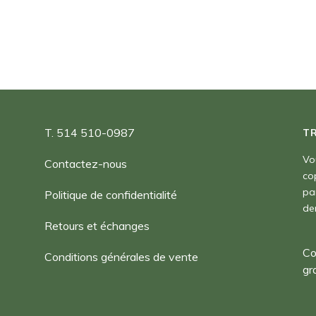
T. 514 510-0987
T
Vo
Contactez-nous
co
pa
Politique de confidentialité
de
Retours et échanges
Co
Conditions générales de vente
gr