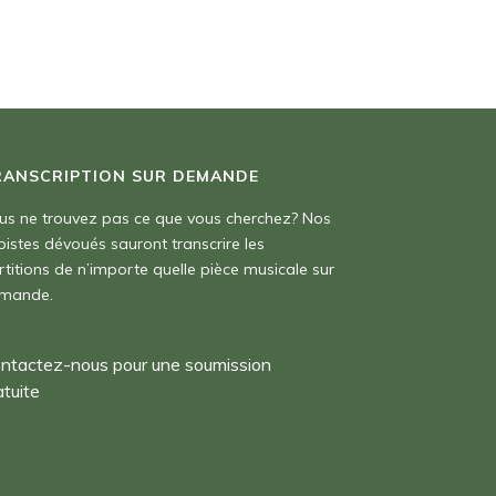
RANSCRIPTION SUR DEMANDE
us ne trouvez pas ce que vous cherchez? Nos
pistes dévoués sauront transcrire les
rtitions de n’importe quelle pièce musicale sur
mande.
ntactez-nous pour une soumission
atuite