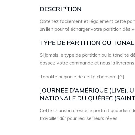
DESCRIPTION
Obtenez facilement et légalement cette part
un lien pour télécharger votre partition dès 
TYPE DE PARTITION OU TONA
Si jamais le type de partition ou la tonalité
passez votre commande et nous la livrerons
Tonalité originale de cette chanson : [G]
JOURNÉE D’AMÉRIQUE (LIVE), 
NATIONALE DU QUÉBEC (SAINT
Cette chanson dresse le portrait quotidien de
travailler dûr pour réaliser leurs rêves.