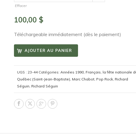
Effacer
100,00
$
Téléchargeable immédiatement (dès le paiement)
AJOUTER AU PANIER
UGS :
23-44
Catégories:
Années 1990
,
Français
,
la fête nationale d
Québec (Saint-Jean-Baptiste)
,
Marc Chabot
,
Pop Rock
,
Richard
Séguin
,
Richard Séguin