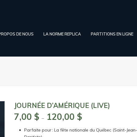
PROPOS DE NOUS
LA NORME REPLICA
PARTITIONS EN LIGNE
JOURNÉE D’AMÉRIQUE (LIVE)
7,00
$
120,00
$
Plage
–
de
Parfaite pour : La fête nationale du Québec (Saint-Jean
prix :