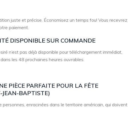
ition juste et précise. Économisez un temps fou! Vous recevrez
votre paiement.
LITÉ DISPONIBLE SUR COMMANDE
 désiré n’est pas déjà disponible pour téléchargement immédiat,
 dans les 48 prochaines heures ouvrables.
UNE PIÈCE PARFAITE POUR LA FÊTE
-JEAN-BAPTISTE)
 personnes, enracinées dans le territoire américain, qui doivent