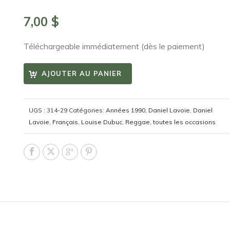
7,00
$
Téléchargeable immédiatement (dès le paiement)
AJOUTER AU PANIER
UGS :
314-29
Catégories:
Années 1990
,
Daniel Lavoie
,
Daniel
Lavoie
,
Français
,
Louise Dubuc
,
Reggae
,
toutes les occasions