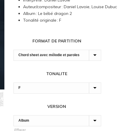
Interprète : Daniel Lavoie
7,00 $
Auteur/compositeur : Daniel Lavoie, Louise Dubuc
à
Album : Le bébé dragon 2
90,00 $
Tonalité originale : F
FORMAT DE PARTITION
TONALITE
VERSION
Effacer