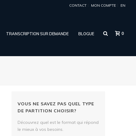
CONTACT
MON COMPTE
EN
0
TRANSCRIPTION SUR DEMANDE
BLOGUE
VOUS NE SAVEZ PAS QUEL TYPE
DE PARTITION CHOISIR?
Découvrez quel est le format qui répond
le mieux à vos besoins.