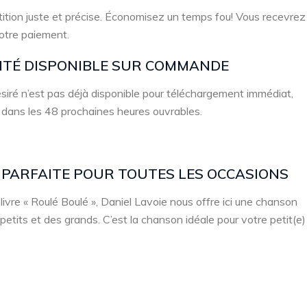
ition juste et précise. Économisez un temps fou! Vous recevrez
votre paiement.
LITÉ DISPONIBLE SUR COMMANDE
 désiré n’est pas déjà disponible pour téléchargement immédiat,
 dans les 48 prochaines heures ouvrables.
 PARFAITE POUR TOUTES LES OCCASIONS
ivre « Roulé Boulé », Daniel Lavoie nous offre ici une chanson
 petits et des grands. C’est la chanson idéale pour votre petit(e)