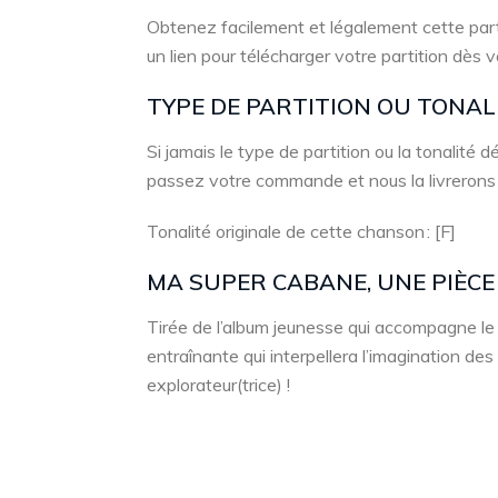
Obtenez facilement et légalement cette part
un lien pour télécharger votre partition dès 
TYPE DE PARTITION OU TONA
Si jamais le type de partition ou la tonalité
passez votre commande et nous la livrerons
Tonalité originale de cette chanson : [F]
MA SUPER CABANE, UNE PIÈCE
Tirée de l’album jeunesse qui accompagne le l
entraînante qui interpellera l’imagination des
explorateur(trice) !