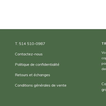
90,00 $
T. 514 510-0987
T
Vo
Contactez-nous
co
pa
Politique de confidentialité
de
Retours et échanges
Co
Conditions générales de vente
gr