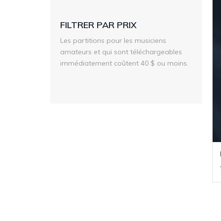
FILTRER PAR PRIX
Les partitions pour les musiciens
amateurs et qui sont téléchargeables
immédiatement coûtent 40 $ ou moins.