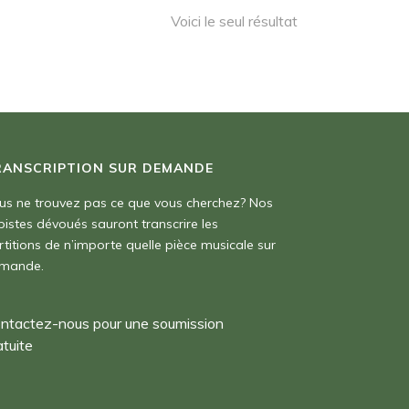
Voici le seul résultat
RANSCRIPTION SUR DEMANDE
us ne trouvez pas ce que vous cherchez? Nos
pistes dévoués sauront transcrire les
rtitions de n’importe quelle pièce musicale sur
mande.
ntactez-nous pour une soumission
atuite