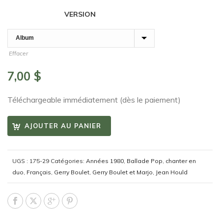
VERSION
Effacer
7,00
$
Téléchargeable immédiatement (dès le paiement)
AJOUTER AU PANIER
UGS :
175-29
Catégories:
Années 1980
,
Ballade Pop
,
chanter en
duo
,
Français
,
Gerry Boulet
,
Gerry Boulet et Marjo
,
Jean Hould