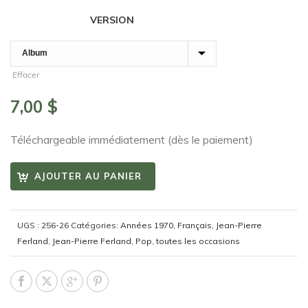
VERSION
Effacer
7,00
$
Téléchargeable immédiatement (dès le paiement)
AJOUTER AU PANIER
UGS :
256-26
Catégories:
Années 1970
,
Français
,
Jean-Pierre
Ferland
,
Jean-Pierre Ferland
,
Pop
,
toutes les occasions