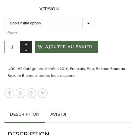
VERSION
Effacer
AJOUTER AU PANIER
UGS :
62
Catégories:
Années 2010
,
Français
,
Pop
,
Roxane Bruneau
,
Roxane Bruneau
,
toutes les occasions
DESCRIPTION
AVIS (0)
DESCRIPTION