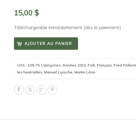
15,00
$
Téléchargeable immédiatement (dès le paiement)
AJOUTER AU PANIER
UGS :
109-75
Catégories:
Années 2010
,
Folk
,
Français
,
Fred Pelleri
les funérailles
,
Manuel Laroche
,
Martin Léon