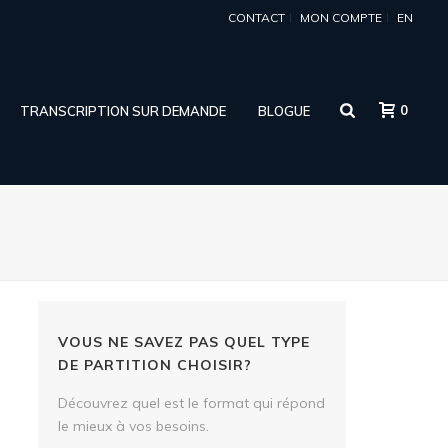
CONTACT
MON COMPTE
EN
0
TRANSCRIPTION SUR DEMANDE
BLOGUE
VOUS NE SAVEZ PAS QUEL TYPE
DE PARTITION CHOISIR?
Découvrez quel est le format qui répond
le mieux à vos besoins.