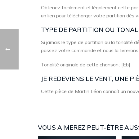
Obtenez facilement et légalement cette part
un lien pour télécharger votre partition dès 
TYPE DE PARTITION OU TONA
Si jamais le type de partition ou la tonalité
passez votre commande et nous la livrerons
Tonalité originale de cette chanson : [Eb]
JE REDEVIENS LE VENT, UNE P
Cette pièce de Martin Léon connaît un nouvea
VOUS AIMEREZ PEUT-ÊTRE AUS