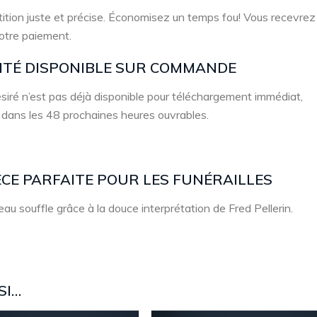
ition juste et précise. Économisez un temps fou! Vous recevrez
votre paiement.
LITÉ DISPONIBLE SUR COMMANDE
 désiré n’est pas déjà disponible pour téléchargement immédiat,
 dans les 48 prochaines heures ouvrables.
IÈCE PARFAITE POUR LES FUNÉRAILLES
u souffle grâce à la douce interprétation de Fred Pellerin.
SI…