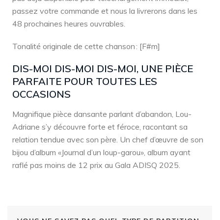
passez votre commande et nous la livrerons dans les
48 prochaines heures ouvrables.
Tonalité originale de cette chanson : [F#m]
DIS-MOI DIS-MOI DIS-MOI, UNE PIÈCE
PARFAITE POUR TOUTES LES
OCCASIONS
Magnifique pièce dansante parlant d’abandon, Lou-
Adriane s’y découvre forte et féroce, racontant sa
relation tendue avec son père. Un chef d’œuvre de son
bijou d’album «Journal d’un loup-garou», album ayant
raflé pas moins de 12 prix au Gala ADISQ 2025.