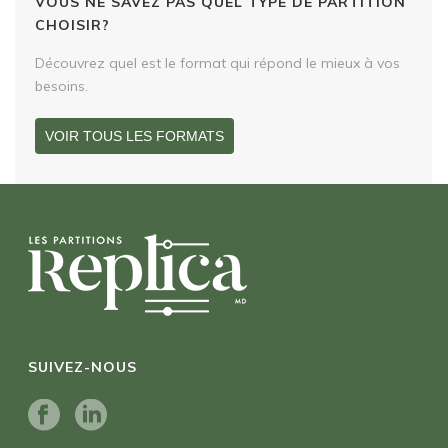
VOUS NE SAVEZ PAS QUEL TYPE DE PARTITION
CHOISIR?
Découvrez quel est le format qui répond le mieux à vos
besoins.
VOIR TOUS LES FORMATS
SUIVEZ-NOUS