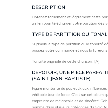
DESCRIPTION
Obtenez facilement et légalement cette part
un lien pour télécharger votre partition dès 
TYPE DE PARTITION OU TONA
Si jamais le type de partition ou la tonalité
passez votre commande et nous la livrerons
Tonalité originale de cette chanson : [A]
DÉPOTOIR, UNE PIÈCE PARFAI
(SAINT-JEAN-BAPTISTE)
Figure montante du pop-rock aux influences 
véritable tour de force. C’est sur cet album q
empreinte de mélancolie et de sincérité. Gab
nommé dans plusieurs catégories du Gala ADIS