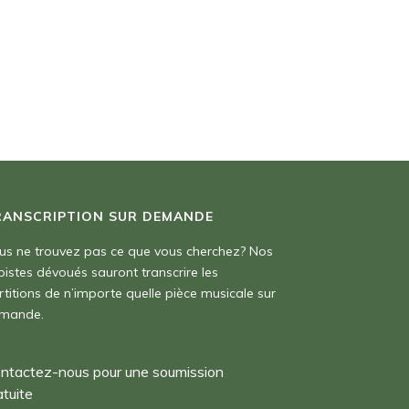
RANSCRIPTION SUR DEMANDE
us ne trouvez pas ce que vous cherchez? Nos
pistes dévoués sauront transcrire les
rtitions de n’importe quelle pièce musicale sur
mande.
ntactez-nous pour une soumission
atuite