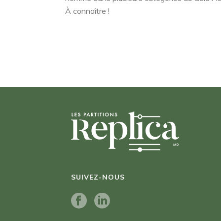
À connaître !
SUIVEZ-NOUS