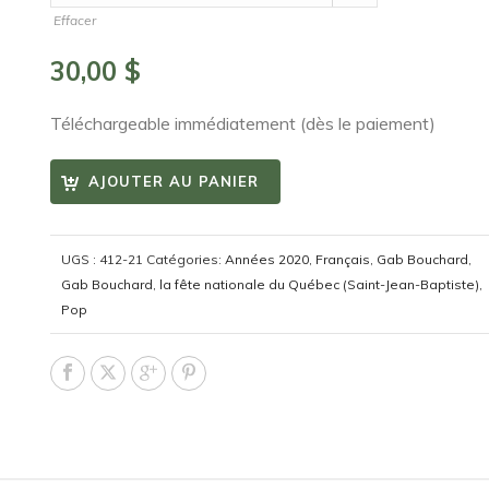
Effacer
30,00
$
Téléchargeable immédiatement (dès le paiement)
AJOUTER AU PANIER
UGS :
412-21
Catégories:
Années 2020
,
Français
,
Gab Bouchard
,
Gab Bouchard
,
la fête nationale du Québec (Saint-Jean-Baptiste)
,
Pop