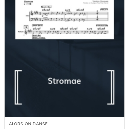
ALORS ON DANSE