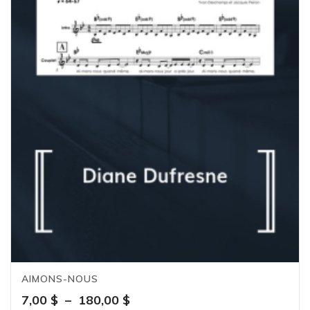
AIMONS-NOUS
Plage
7,00
$
–
180,00
$