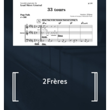
90,00 $