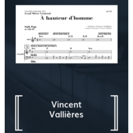
à
180,00 $