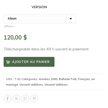
VERSION
Effacer
120,00
$
Téléchargeable dans les 48 h suivant le paiement
AJOUTER AU PANIER
UGS :
7-51
Catégories:
Années 2000
,
Ballade Folk
,
Français
,
un
mariage
,
Vincent Vallières
,
Vincent Vallières