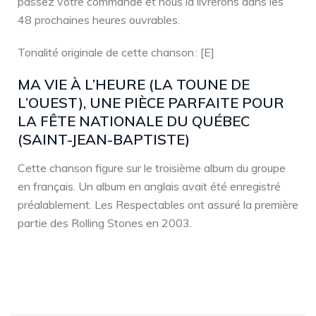
passez votre commande et nous la livrerons dans les
48 prochaines heures ouvrables.
Tonalité originale de cette chanson : [E]
MA VIE À L’HEURE (LA TOUNE DE
L’OUEST), UNE PIÈCE PARFAITE POUR
LA FÊTE NATIONALE DU QUÉBEC
(SAINT-JEAN-BAPTISTE)
Cette chanson figure sur le troisième album du groupe
en français. Un album en anglais avait été enregistré
préalablement. Les Respectables ont assuré la première
partie des Rolling Stones en 2003.