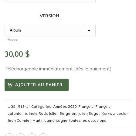
VERSION
Effacer
30,00
$
Téléchargeable immédiatement (dès le paiement)
AJOUTER AU PANIER
UGS :
513-14
Catégories:
Années 2020
,
Français
,
François
Lafontaine
,
Indie Rock
,
Julien Bergeron
,
Julien Sagot
,
Karkwa
,
Louis-
Jean Cormier
,
Martin Lamontagne
,
toutes les occasions