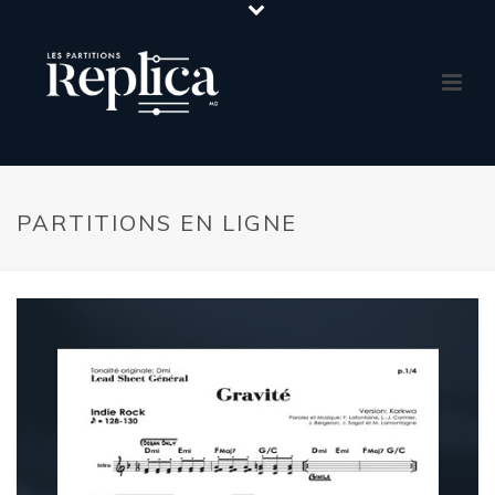
PARTITIONS EN LIGNE