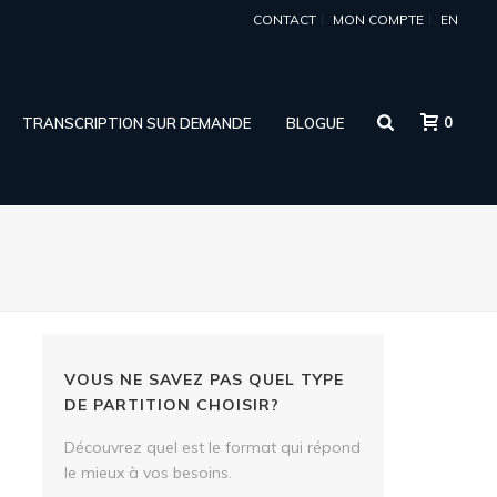
CONTACT
MON COMPTE
EN
0
TRANSCRIPTION SUR DEMANDE
BLOGUE
VOUS NE SAVEZ PAS QUEL TYPE
DE PARTITION CHOISIR?
Découvrez quel est le format qui répond
le mieux à vos besoins.