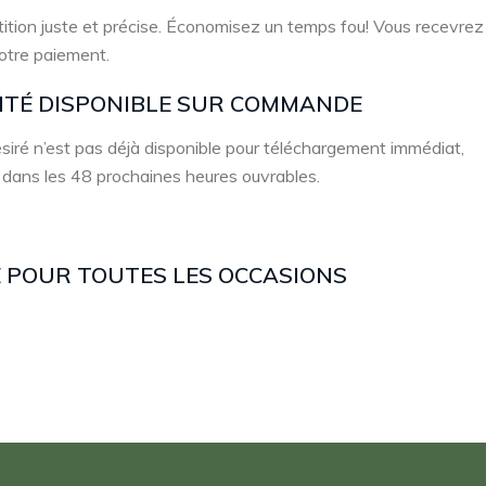
ition juste et précise. Économisez un temps fou! Vous recevrez
votre paiement.
LITÉ DISPONIBLE SUR COMMANDE
 désiré n’est pas déjà disponible pour téléchargement immédiat,
 dans les 48 prochaines heures ouvrables.
TE POUR TOUTES LES OCCASIONS