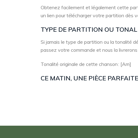
Obtenez facilement et légalement cette part
un lien pour télécharger votre partition dès 
TYPE DE PARTITION OU TONA
Si jamais le type de partition ou la tonalité
passez votre commande et nous la livrerons
Tonalité originale de cette chanson : [Am]
CE MATIN, UNE PIÈCE PARFAI