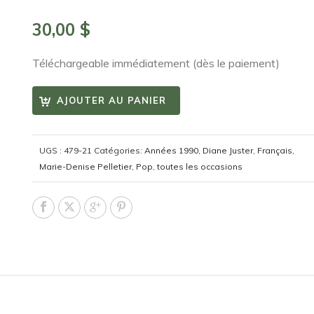
30,00
$
Téléchargeable immédiatement (dès le paiement)
AJOUTER AU PANIER
UGS :
479-21
Catégories:
Années 1990
,
Diane Juster
,
Français
,
Marie-Denise Pelletier
,
Pop
,
toutes les occasions