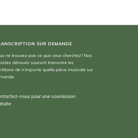
RANSCRIPTION SUR DEMANDE
us ne trouvez pas ce que vous cherchez? Nos
pistes dévoués sauront transcrire les
rtitions de n’importe quelle pièce musicale sur
mande.
ntactez-nous pour une soumission
atuite