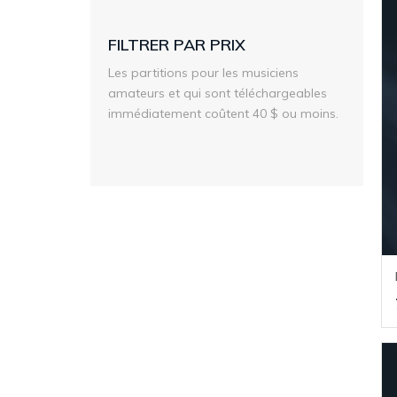
FILTRER PAR PRIX
Les partitions pour les musiciens
amateurs et qui sont téléchargeables
immédiatement coûtent 40 $ ou moins.