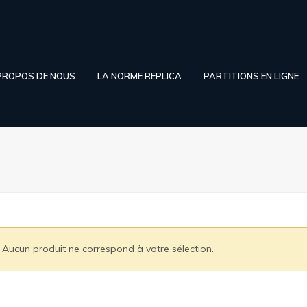
PROPOS DE NOUS
LA NORME REPLICA
PARTITIONS EN LIGNE
Aucun produit ne correspond à votre sélection.