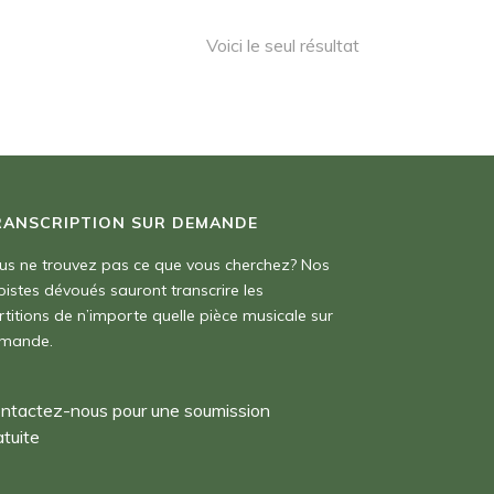
Voici le seul résultat
RANSCRIPTION SUR DEMANDE
us ne trouvez pas ce que vous cherchez? Nos
pistes dévoués sauront transcrire les
rtitions de n’importe quelle pièce musicale sur
mande.
ntactez-nous pour une soumission
atuite