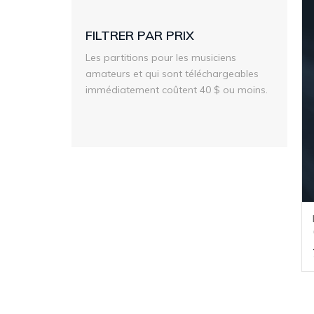
FILTRER PAR PRIX
Les partitions pour les musiciens
amateurs et qui sont téléchargeables
immédiatement coûtent 40 $ ou moins.