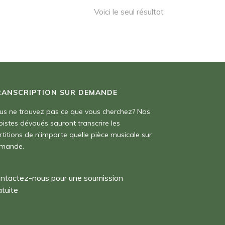
Voici le seul résultat
RANSCRIPTION SUR DEMANDE
us ne trouvez pas ce que vous cherchez? Nos
pistes dévoués sauront transcrire les
rtitions de n’importe quelle pièce musicale sur
mande.
ntactez-nous pour une soumission
atuite