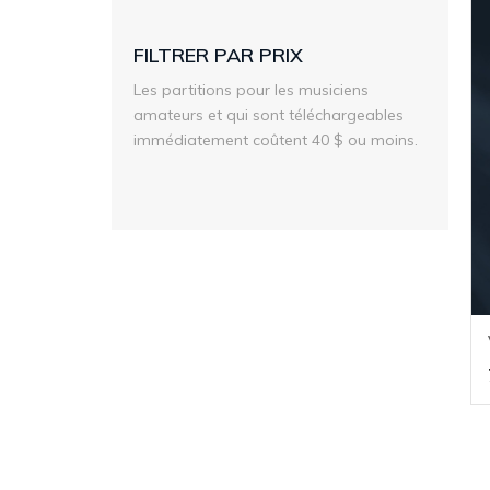
FILTRER PAR PRIX
Les partitions pour les musiciens
amateurs et qui sont téléchargeables
immédiatement coûtent 40 $ ou moins.