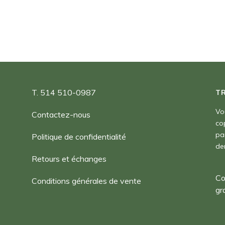
90,00 $
T. 514 510-0987
T
Vo
Contactez-nous
co
pa
Politique de confidentialité
de
Retours et échanges
Co
Conditions générales de vente
gr