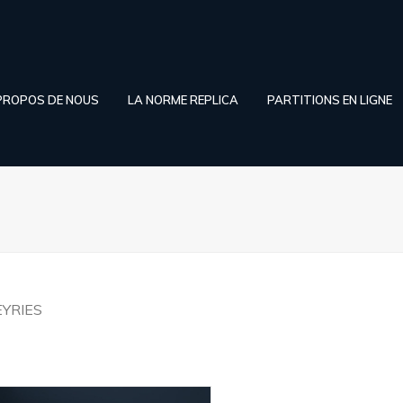
PROPOS DE NOUS
LA NORME REPLICA
PARTITIONS EN LIGNE
EYRIES