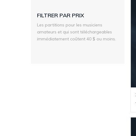
FILTRER PAR PRIX
Les partitions pour les musiciens
amateurs et qui sont téléchargeables
immédiatement coûtent 40 $ ou moins.