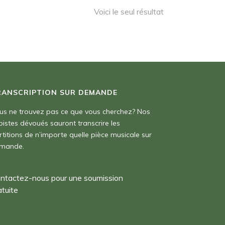
Voici le seul résultat
RANSCRIPTION SUR DEMANDE
us ne trouvez pas ce que vous cherchez? Nos
pistes dévoués sauront transcrire les
rtitions de n’importe quelle pièce musicale sur
mande.
ntactez-nous pour une soumission
atuite