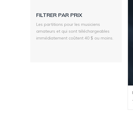
FILTRER PAR PRIX
Les partitions pour les musiciens
amateurs et qui sont téléchargeables
immédiatement coûtent 40 $ ou moins.