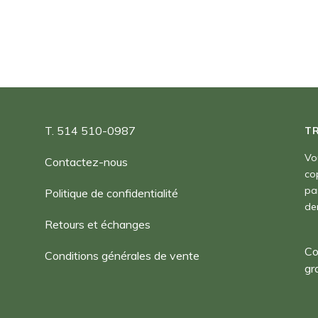
180,00 $
T. 514 510-0987
T
Vo
Contactez-nous
co
pa
Politique de confidentialité
de
Retours et échanges
Co
Conditions générales de vente
gr