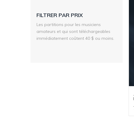
FILTRER PAR PRIX
Les partitions pour les musiciens
amateurs et qui sont téléchargeables
immédiatement coûtent 40 $ ou moins.