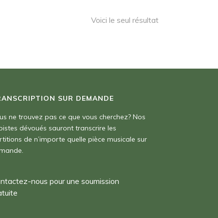
Voici le seul résultat
RANSCRIPTION SUR DEMANDE
us ne trouvez pas ce que vous cherchez? Nos
pistes dévoués sauront transcrire les
rtitions de n’importe quelle pièce musicale sur
mande.
ntactez-nous pour une soumission
atuite