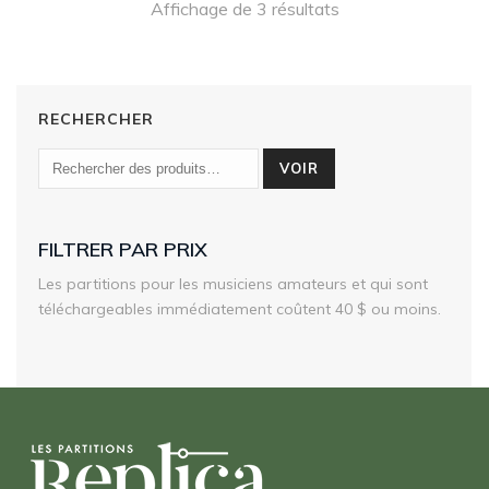
Affichage de 3 résultats
180,00 $
RECHERCHER
VOIR
FILTRER PAR PRIX
Les partitions pour les musiciens amateurs et qui sont
téléchargeables immédiatement coûtent 40 $ ou moins.