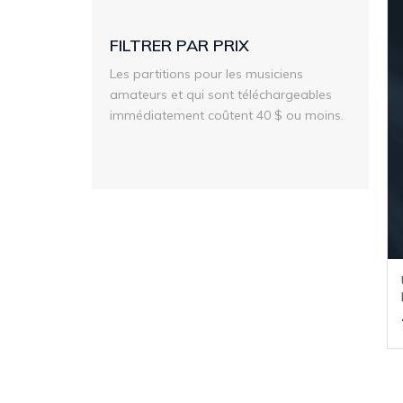
FILTRER PAR PRIX
Les partitions pour les musiciens
amateurs et qui sont téléchargeables
immédiatement coûtent 40 $ ou moins.