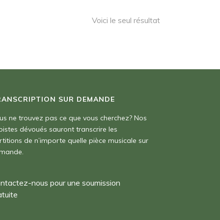
Voici le seul résultat
RANSCRIPTION SUR DEMANDE
us ne trouvez pas ce que vous cherchez? Nos
pistes dévoués sauront transcrire les
rtitions de n’importe quelle pièce musicale sur
mande.
ntactez-nous pour une soumission
atuite